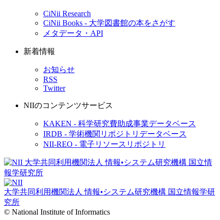
CiNii Research
CiNii Books - 大学図書館の本をさがす
メタデータ・API
新着情報
お知らせ
RSS
Twitter
NIIのコンテンツサービス
KAKEN - 科学研究費助成事業データベース
IRDB - 学術機関リポジトリデータベース
NII-REO - 電子リソースリポジトリ
大学共同利用機関法人 情報•システム研究機構
国立情報学研
究所
© National Institute of Informatics