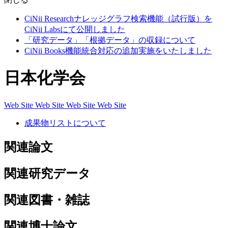
CiNii Researchナレッジグラフ検索機能（試行版）を
CiNii Labsにて公開しました
「研究データ」「根拠データ」の収録について
CiNii Books機能統合対応の追加実施をいたしました
日本化学会
Web Site
Web Site
Web Site
Web Site
成果物リストについて
関連論文
関連研究データ
関連図書・雑誌
関連博士論文