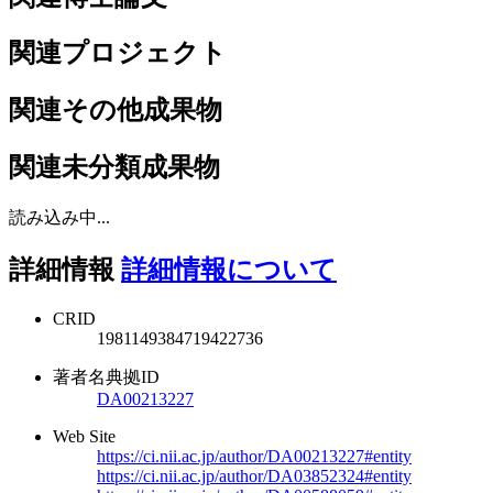
関連プロジェクト
関連その他成果物
関連未分類成果物
読み込み中...
詳細情報
詳細情報について
CRID
1981149384719422736
著者名典拠ID
DA00213227
Web Site
https://ci.nii.ac.jp/author/DA00213227#entity
https://ci.nii.ac.jp/author/DA03852324#entity