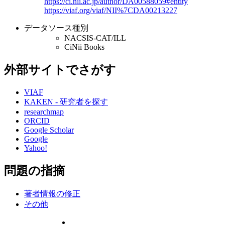
https://ci.nii.ac.jp/author/DA00588059#entity
https://viaf.org/viaf/NII%7CDA00213227
データソース種別
NACSIS-CAT/ILL
CiNii Books
外部サイトでさがす
VIAF
KAKEN - 研究者を探す
researchmap
ORCID
Google Scholar
Google
Yahoo!
問題の指摘
著者情報の修正
その他