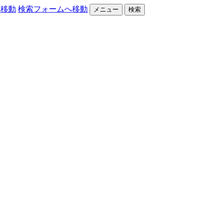
へ移動
検索フォームへ移動
メニュー
検索