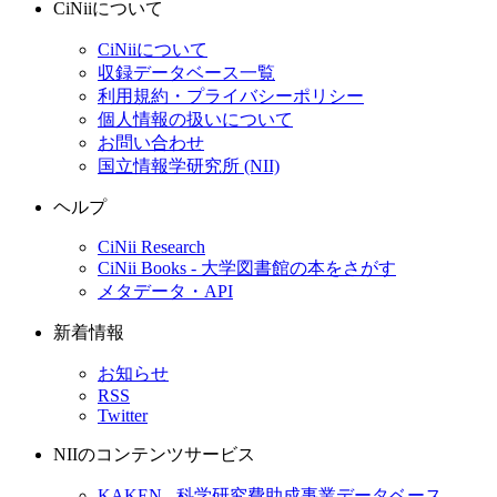
CiNiiについて
CiNiiについて
収録データベース一覧
利用規約・プライバシーポリシー
個人情報の扱いについて
お問い合わせ
国立情報学研究所 (NII)
ヘルプ
CiNii Research
CiNii Books - 大学図書館の本をさがす
メタデータ・API
新着情報
お知らせ
RSS
Twitter
NIIのコンテンツサービス
KAKEN - 科学研究費助成事業データベース