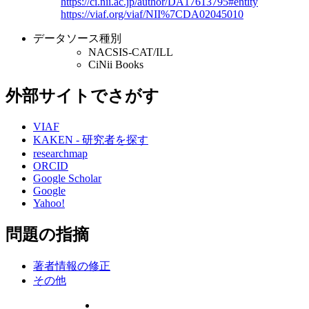
https://ci.nii.ac.jp/author/DA17613795#entity
https://viaf.org/viaf/NII%7CDA02045010
データソース種別
NACSIS-CAT/ILL
CiNii Books
外部サイトでさがす
VIAF
KAKEN - 研究者を探す
researchmap
ORCID
Google Scholar
Google
Yahoo!
問題の指摘
著者情報の修正
その他