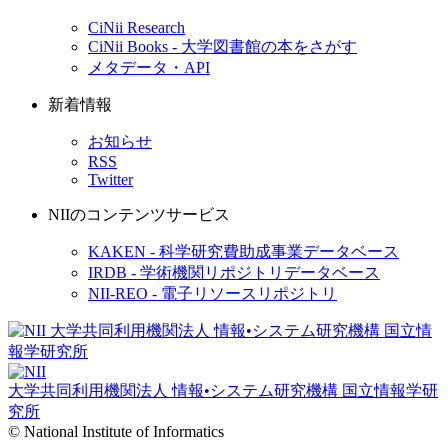
CiNii Research
CiNii Books - 大学図書館の本をさがす
メタデータ・API
新着情報
お知らせ
RSS
Twitter
NIIのコンテンツサービス
KAKEN - 科学研究費助成事業データベース
IRDB - 学術機関リポジトリデータベース
NII-REO - 電子リソースリポジトリ
大学共同利用機関法人 情報•システム研究機構
国立情報学研
究所
© National Institute of Informatics