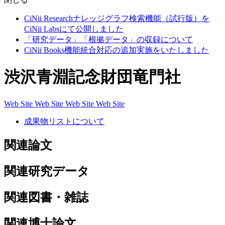
CiNii Researchナレッジグラフ検索機能（試行版）を
CiNii Labsにて公開しました
「研究データ」「根拠データ」の収録について
CiNii Books機能統合対応の追加実施をいたしました
渋沢青淵記念財団竜門社
Web Site
Web Site
Web Site
Web Site
成果物リストについて
関連論文
関連研究データ
関連図書・雑誌
関連博士論文