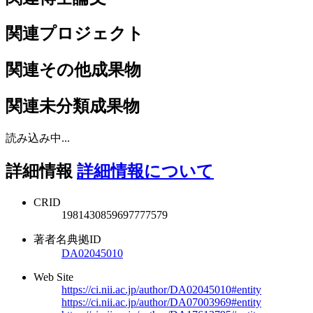
関連プロジェクト
関連その他成果物
関連未分類成果物
読み込み中...
詳細情報
詳細情報について
CRID
1981430859697777579
著者名典拠ID
DA02045010
Web Site
https://ci.nii.ac.jp/author/DA02045010#entity
https://ci.nii.ac.jp/author/DA07003969#entity