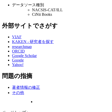
データソース種別
NACSIS-CAT/ILL
CiNii Books
外部サイトでさがす
VIAF
KAKEN - 研究者を探す
researchmap
ORCID
Google Scholar
Google
Yahoo!
問題の指摘
著者情報の修正
その他