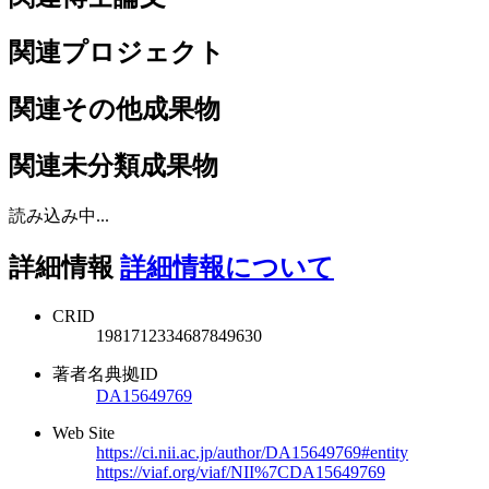
関連プロジェクト
関連その他成果物
関連未分類成果物
読み込み中...
詳細情報
詳細情報について
CRID
1981712334687849630
著者名典拠ID
DA15649769
Web Site
https://ci.nii.ac.jp/author/DA15649769#entity
https://viaf.org/viaf/NII%7CDA15649769