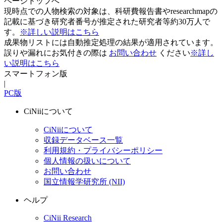
ページトップへ
現時点での人物検索の対象は、科研費報告書やresearchmapの
記載に基づき研究者番号が推定された研究者等約30万人で
す。
※詳しい説明はこちら
成果物リストには自動推定処理の結果が適用されています。
誤りや漏れにお気付きの際は
お問い合わせ
ください
※詳し
い説明はこちら
スマートフォン版
|
PC版
CiNiiについて
CiNiiについて
収録データベース一覧
利用規約・プライバシーポリシー
個人情報の扱いについて
お問い合わせ
国立情報学研究所 (NII)
ヘルプ
CiNii Research