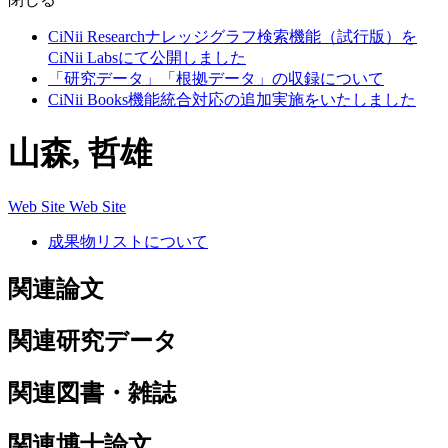
CiNii Researchナレッジグラフ検索機能（試行版）を
CiNii Labsにて公開しました
「研究データ」「根拠データ」の収録について
CiNii Books機能統合対応の追加実施をいたしました
山森, 哲雄
Web Site
Web Site
成果物リストについて
関連論文
関連研究データ
関連図書・雑誌
関連博士論文