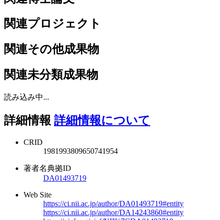
関連プロジェクト
関連その他成果物
関連未分類成果物
読み込み中...
詳細情報
詳細情報について
CRID
1981993809650741954
著者名典拠ID
DA01493719
Web Site
https://ci.nii.ac.jp/author/DA01493719#entity
https://ci.nii.ac.jp/author/DA14243860#entity