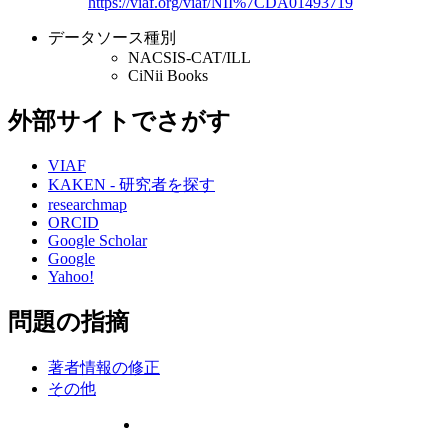
https://viaf.org/viaf/NII%7CDA01493719
データソース種別
NACSIS-CAT/ILL
CiNii Books
外部サイトでさがす
VIAF
KAKEN - 研究者を探す
researchmap
ORCID
Google Scholar
Google
Yahoo!
問題の指摘
著者情報の修正
その他