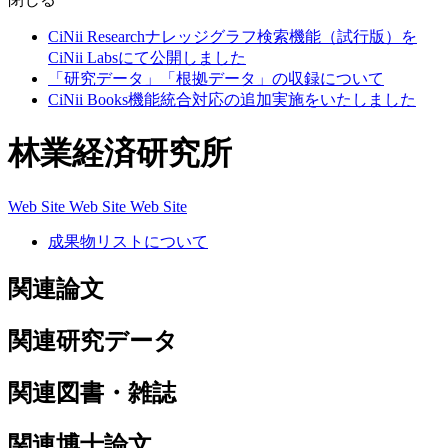
CiNii Researchナレッジグラフ検索機能（試行版）を
CiNii Labsにて公開しました
「研究データ」「根拠データ」の収録について
CiNii Books機能統合対応の追加実施をいたしました
林業経済研究所
Web Site
Web Site
Web Site
成果物リストについて
関連論文
関連研究データ
関連図書・雑誌
関連博士論文