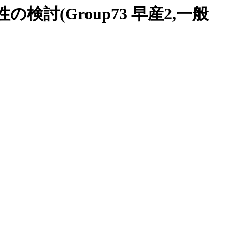
の検討(Group73 早産2,一般