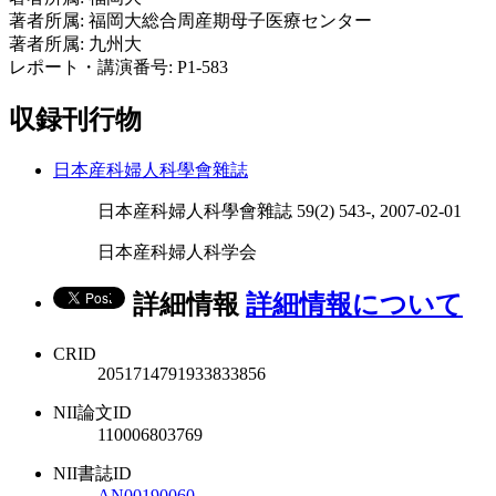
著者所属: 福岡大総合周産期母子医療センター
著者所属: 九州大
レポート・講演番号: P1-583
収録刊行物
日本産科婦人科學會雜誌
日本産科婦人科學會雜誌 59(2) 543-, 2007-02-01
日本産科婦人科学会
詳細情報
詳細情報について
CRID
2051714791933833856
NII論文ID
110006803769
NII書誌ID
AN00190060