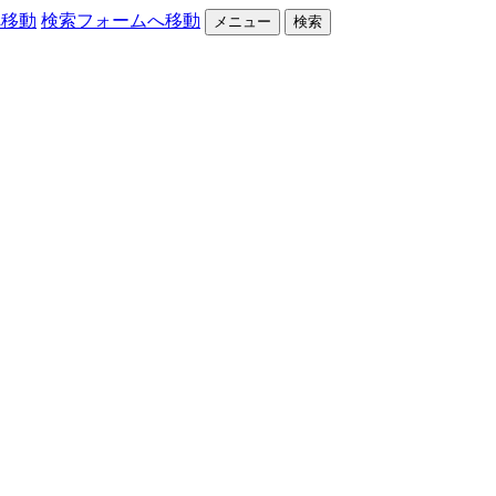
へ移動
検索フォームへ移動
メニュー
検索