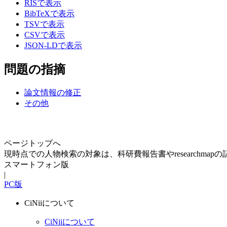
RISで表示
BibTeXで表示
TSVで表示
CSVで表示
JSON-LDで表示
問題の指摘
論文情報の修正
その他
ページトップへ
現時点での人物検索の対象は、科研費報告書やresearchma
スマートフォン版
|
PC版
CiNiiについて
CiNiiについて