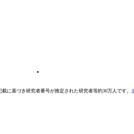
pの記載に基づき研究者番号が推定された研究者等約30万人です。