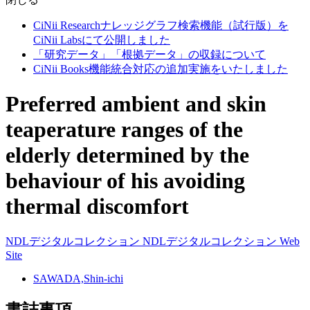
CiNii Researchナレッジグラフ検索機能（試行版）を
CiNii Labsにて公開しました
「研究データ」「根拠データ」の収録について
CiNii Books機能統合対応の追加実施をいたしました
Preferred ambient and skin
teaperature ranges of the
elderly determined by the
behaviour of his avoiding
thermal discomfort
NDLデジタルコレクション
NDLデジタルコレクション
Web
Site
SAWADA,Shin-ichi
書誌事項