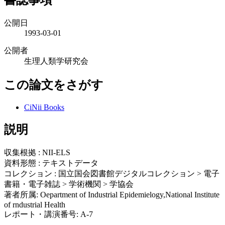
公開日
1993-03-01
公開者
生理人類学研究会
この論文をさがす
CiNii Books
説明
収集根拠 : NII-ELS
資料形態 : テキストデータ
コレクション : 国立国会図書館デジタルコレクション > 電子
書籍・電子雑誌 > 学術機関 > 学協会
著者所属: Oepartment of Industrial Epidemielogy,National Institute
of rndustrial Health
レポート・講演番号: A-7