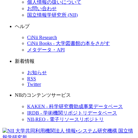
個人情報の扱いについて
お問い合わせ
国立情報学研究所 (NII)
ヘルプ
CiNii Research
CiNii Books - 大学図書館の本をさがす
メタデータ・API
新着情報
お知らせ
RSS
Twitter
NIIのコンテンツサービス
KAKEN - 科学研究費助成事業データベース
IRDB - 学術機関リポジトリデータベース
NII-REO - 電子リソースリポジトリ