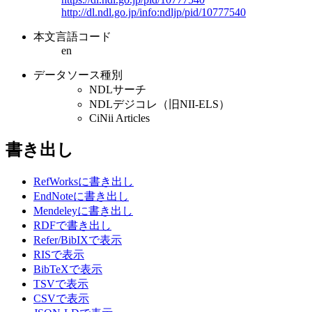
http://dl.ndl.go.jp/info:ndljp/pid/10777540
本文言語コード
en
データソース種別
NDLサーチ
NDLデジコレ（旧NII-ELS）
CiNii Articles
書き出し
RefWorksに書き出し
EndNoteに書き出し
Mendeleyに書き出し
RDFで書き出し
Refer/BibIXで表示
RISで表示
BibTeXで表示
TSVで表示
CSVで表示