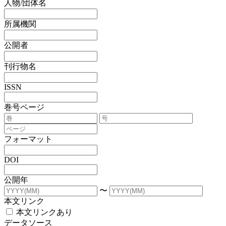
人物/団体名
所属機関
公開者
刊行物名
ISSN
巻号ページ
フォーマット
DOI
公開年
〜
本文リンク
本文リンクあり
データソース