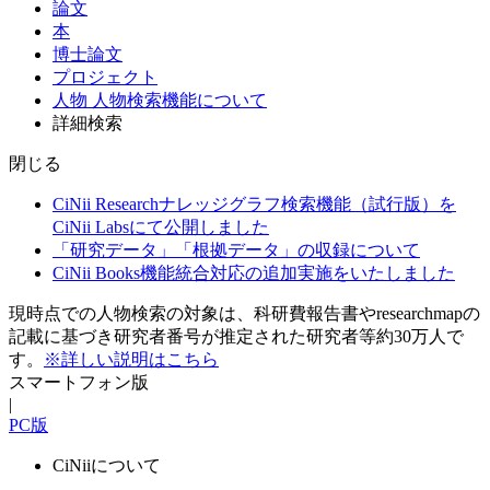
論文
本
博士論文
プロジェクト
人物
人物検索機能について
詳細検索
閉じる
CiNii Researchナレッジグラフ検索機能（試行版）を
CiNii Labsにて公開しました
「研究データ」「根拠データ」の収録について
CiNii Books機能統合対応の追加実施をいたしました
現時点での人物検索の対象は、科研費報告書やresearchmapの
記載に基づき研究者番号が推定された研究者等約30万人で
す。
※詳しい説明はこちら
スマートフォン版
|
PC版
CiNiiについて