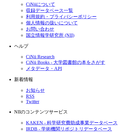
CiNiiについて
収録データベース一覧
利用規約・プライバシーポリシー
個人情報の扱いについて
お問い合わせ
国立情報学研究所 (NII)
ヘルプ
CiNii Research
CiNii Books - 大学図書館の本をさがす
メタデータ・API
新着情報
お知らせ
RSS
Twitter
NIIのコンテンツサービス
KAKEN - 科学研究費助成事業データベース
IRDB - 学術機関リポジトリデータベース