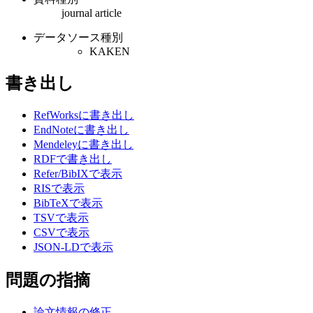
journal article
データソース種別
KAKEN
書き出し
RefWorksに書き出し
EndNoteに書き出し
Mendeleyに書き出し
RDFで書き出し
Refer/BibIXで表示
RISで表示
BibTeXで表示
TSVで表示
CSVで表示
JSON-LDで表示
問題の指摘
論文情報の修正