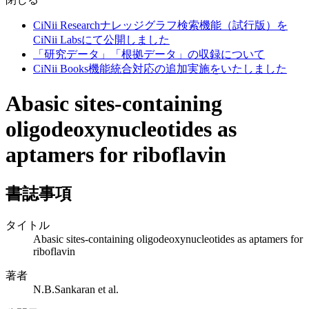
CiNii Researchナレッジグラフ検索機能（試行版）を
CiNii Labsにて公開しました
「研究データ」「根拠データ」の収録について
CiNii Books機能統合対応の追加実施をいたしました
Abasic sites-containing
oligodeoxynucleotides as
aptamers for riboflavin
書誌事項
タイトル
Abasic sites-containing oligodeoxynucleotides as aptamers for
riboflavin
著者
N.B.Sankaran et al.