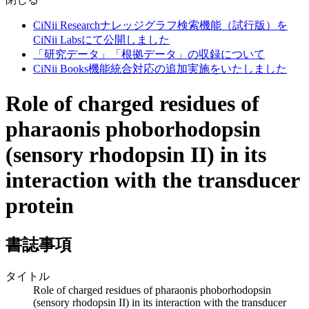
CiNii Researchナレッジグラフ検索機能（試行版）を
CiNii Labsにて公開しました
「研究データ」「根拠データ」の収録について
CiNii Books機能統合対応の追加実施をいたしました
Role of charged residues of
pharaonis phoborhodopsin
(sensory rhodopsin II) in its
interaction with the transducer
protein
書誌事項
タイトル
Role of charged residues of pharaonis phoborhodopsin
(sensory rhodopsin II) in its interaction with the transducer