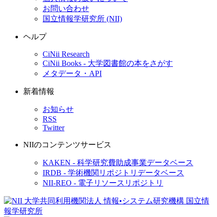
お問い合わせ
国立情報学研究所 (NII)
ヘルプ
CiNii Research
CiNii Books - 大学図書館の本をさがす
メタデータ・API
新着情報
お知らせ
RSS
Twitter
NIIのコンテンツサービス
KAKEN - 科学研究費助成事業データベース
IRDB - 学術機関リポジトリデータベース
NII-REO - 電子リソースリポジトリ