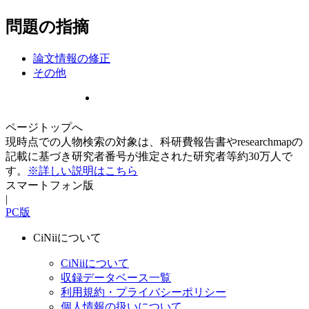
問題の指摘
論文情報の修正
その他
ページトップへ
現時点での人物検索の対象は、科研費報告書やresearchmapの
記載に基づき研究者番号が推定された研究者等約30万人で
す。
※詳しい説明はこちら
スマートフォン版
|
PC版
CiNiiについて
CiNiiについて
収録データベース一覧
利用規約・プライバシーポリシー
個人情報の扱いについて