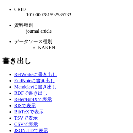
CRID
1010000781592585733
資料種別
journal article
データソース種別
KAKEN
書き出し
RefWorksに書き出し
EndNoteに書き出し
Mendeleyに書き出し
RDFで書き出し
Refer/BibIXで表示
RISで表示
BibTeXで表示
TSVで表示
CSVで表示
JSON-LDで表示