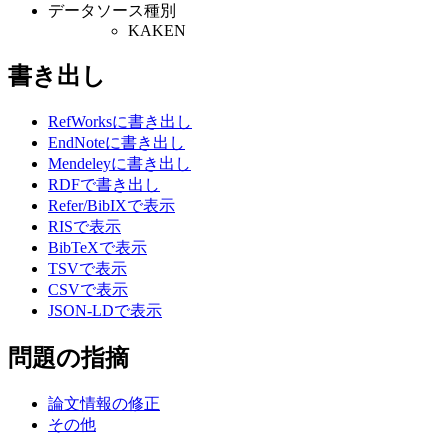
データソース種別
KAKEN
書き出し
RefWorksに書き出し
EndNoteに書き出し
Mendeleyに書き出し
RDFで書き出し
Refer/BibIXで表示
RISで表示
BibTeXで表示
TSVで表示
CSVで表示
JSON-LDで表示
問題の指摘
論文情報の修正
その他