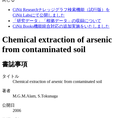
CiNii Researchナレッジグラフ検索機能（試行版）を
CiNii Labsにて公開しました
「研究データ」「根拠データ」の収録について
CiNii Books機能統合対応の追加実施をいたしました
Chemical extraction of arsenic
from contaminated soil
書誌事項
タイトル
Chemical extraction of arsenic from contaminated soil
著者
M.G.M.Alam, S.Tokunaga
公開日
2006