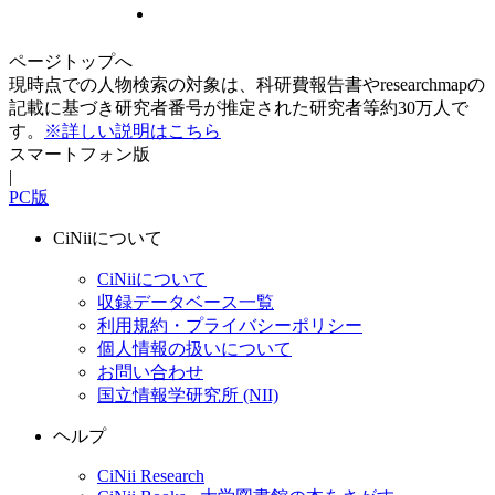
ページトップへ
現時点での人物検索の対象は、科研費報告書やresearchmapの
記載に基づき研究者番号が推定された研究者等約30万人で
す。
※詳しい説明はこちら
スマートフォン版
|
PC版
CiNiiについて
CiNiiについて
収録データベース一覧
利用規約・プライバシーポリシー
個人情報の扱いについて
お問い合わせ
国立情報学研究所 (NII)
ヘルプ
CiNii Research