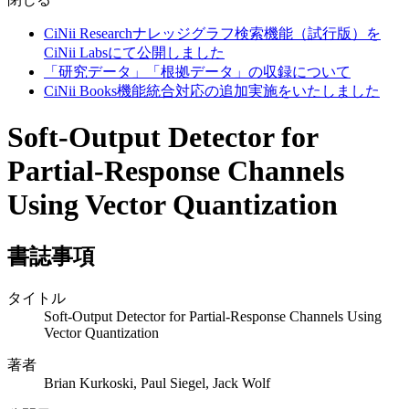
CiNii Researchナレッジグラフ検索機能（試行版）を
CiNii Labsにて公開しました
「研究データ」「根拠データ」の収録について
CiNii Books機能統合対応の追加実施をいたしました
Soft-Output Detector for
Partial-Response Channels
Using Vector Quantization
書誌事項
タイトル
Soft-Output Detector for Partial-Response Channels Using
Vector Quantization
著者
Brian Kurkoski, Paul Siegel, Jack Wolf