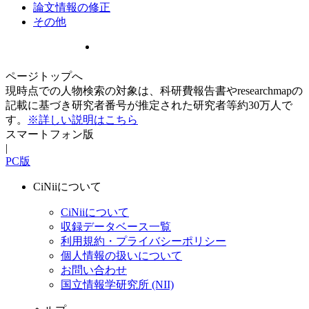
論文情報の修正
その他
ページトップへ
現時点での人物検索の対象は、科研費報告書やresearchmapの
記載に基づき研究者番号が推定された研究者等約30万人で
す。
※詳しい説明はこちら
スマートフォン版
|
PC版
CiNiiについて
CiNiiについて
収録データベース一覧
利用規約・プライバシーポリシー
個人情報の扱いについて
お問い合わせ
国立情報学研究所 (NII)