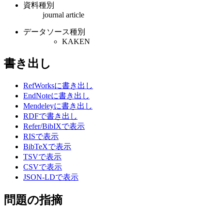
資料種別
journal article
データソース種別
KAKEN
書き出し
RefWorksに書き出し
EndNoteに書き出し
Mendeleyに書き出し
RDFで書き出し
Refer/BibIXで表示
RISで表示
BibTeXで表示
TSVで表示
CSVで表示
JSON-LDで表示
問題の指摘