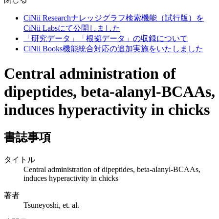
CiNii Researchナレッジグラフ検索機能（試行版）を
CiNii Labsにて公開しました
「研究データ」「根拠データ」の収録について
CiNii Books機能統合対応の追加実施をいたしました
Central administration of
dipeptides, beta-alanyl-BCAAs,
induces hyperactivity in chicks
書誌事項
タイトル
Central administration of dipeptides, beta-alanyl-BCAAs,
induces hyperactivity in chicks
著者
Tsuneyoshi, et. al.