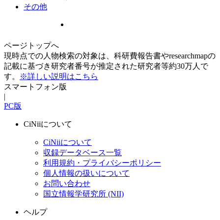
その他
ページトップへ
現時点での人物検索の対象は、科研費報告書やresearchmapの
記載に基づき研究者番号が推定された研究者等約30万人で
す。
※詳しい説明はこちら
スマートフォン版
|
PC版
CiNiiについて
CiNiiについて
収録データベース一覧
利用規約・プライバシーポリシー
個人情報の扱いについて
お問い合わせ
国立情報学研究所 (NII)
ヘルプ