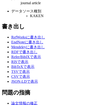
journal article
データソース種別
KAKEN
書き出し
RefWorksに書き出し
EndNoteに書き出し
Mendeleyに書き出し
RDFで書き出し
Refer/BibIXで表示
RISで表示
BibTeXで表示
TSVで表示
CSVで表示
JSON-LDで表示
問題の指摘
論文情報の修正