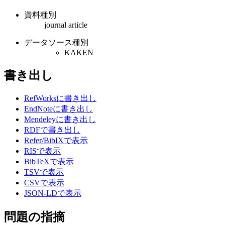
資料種別
journal article
データソース種別
KAKEN
書き出し
RefWorksに書き出し
EndNoteに書き出し
Mendeleyに書き出し
RDFで書き出し
Refer/BibIXで表示
RISで表示
BibTeXで表示
TSVで表示
CSVで表示
JSON-LDで表示
問題の指摘