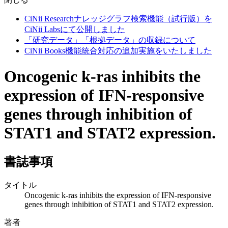
CiNii Researchナレッジグラフ検索機能（試行版）を
CiNii Labsにて公開しました
「研究データ」「根拠データ」の収録について
CiNii Books機能統合対応の追加実施をいたしました
Oncogenic k-ras inhibits the
expression of IFN-responsive
genes through inhibition of
STAT1 and STAT2 expression.
書誌事項
タイトル
Oncogenic k-ras inhibits the expression of IFN-responsive
genes through inhibition of STAT1 and STAT2 expression.
著者