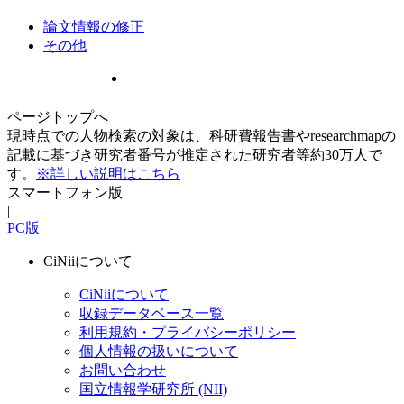
論文情報の修正
その他
ページトップへ
現時点での人物検索の対象は、科研費報告書やresearchmapの
記載に基づき研究者番号が推定された研究者等約30万人で
す。
※詳しい説明はこちら
スマートフォン版
|
PC版
CiNiiについて
CiNiiについて
収録データベース一覧
利用規約・プライバシーポリシー
個人情報の扱いについて
お問い合わせ
国立情報学研究所 (NII)