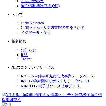
お問い合わせ
国立情報学研究所 (NII)
ヘルプ
CiNii Research
CiNii Books - 大学図書館の本をさがす
メタデータ・API
新着情報
お知らせ
RSS
Twitter
NIIのコンテンツサービス
KAKEN - 科学研究費助成事業データベース
IRDB - 学術機関リポジトリデータベース
NII-REO - 電子リソースリポジトリ