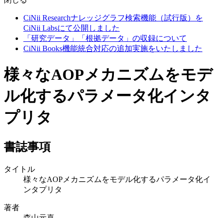
CiNii Researchナレッジグラフ検索機能（試行版）を
CiNii Labsにて公開しました
「研究データ」「根拠データ」の収録について
CiNii Books機能統合対応の追加実施をいたしました
様々なAOPメカニズムをモデ
ル化するパラメータ化インタ
プリタ
書誌事項
タイトル
様々なAOPメカニズムをモデル化するパラメータ化イ
ンタプリタ
著者
森山元喜