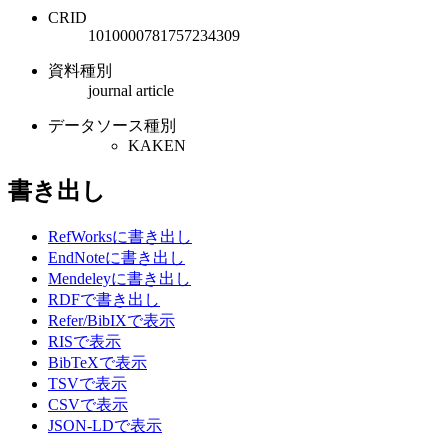
CRID
1010000781757234309
資料種別
journal article
データソース種別
KAKEN
書き出し
RefWorksに書き出し
EndNoteに書き出し
Mendeleyに書き出し
RDFで書き出し
Refer/BibIXで表示
RISで表示
BibTeXで表示
TSVで表示
CSVで表示
JSON-LDで表示