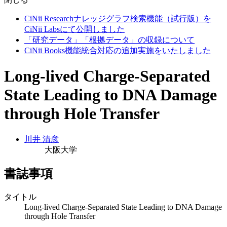
CiNii Researchナレッジグラフ検索機能（試行版）を
CiNii Labsにて公開しました
「研究データ」「根拠データ」の収録について
CiNii Books機能統合対応の追加実施をいたしました
Long-lived Charge-Separated
State Leading to DNA Damage
through Hole Transfer
川井 清彦
大阪大学
書誌事項
タイトル
Long-lived Charge-Separated State Leading to DNA Damage
through Hole Transfer