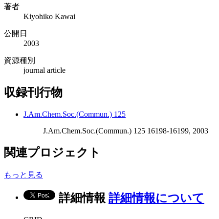
著者
Kiyohiko Kawai
公開日
2003
資源種別
journal article
収録刊行物
J.Am.Chem.Soc.(Commun.) 125
J.Am.Chem.Soc.(Commun.) 125 16198-16199, 2003
関連プロジェクト
もっと見る
詳細情報
詳細情報について