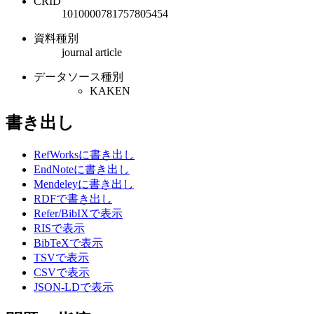
CRID
1010000781757805454
資料種別
journal article
データソース種別
KAKEN
書き出し
RefWorksに書き出し
EndNoteに書き出し
Mendeleyに書き出し
RDFで書き出し
Refer/BibIXで表示
RISで表示
BibTeXで表示
TSVで表示
CSVで表示
JSON-LDで表示