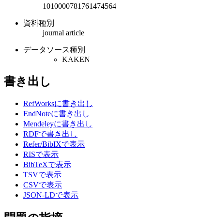
1010000781761474564
資料種別
journal article
データソース種別
KAKEN
書き出し
RefWorksに書き出し
EndNoteに書き出し
Mendeleyに書き出し
RDFで書き出し
Refer/BibIXで表示
RISで表示
BibTeXで表示
TSVで表示
CSVで表示
JSON-LDで表示