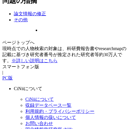
問題の指摘
論文情報の修正
その他
ページトップへ
現時点での人物検索の対象は、科研費報告書やresearchmapの
記載に基づき研究者番号が推定された研究者等約30万人で
す。
※詳しい説明はこちら
スマートフォン版
|
PC版
CiNiiについて
CiNiiについて
収録データベース一覧
利用規約・プライバシーポリシー
個人情報の扱いについて
お問い合わせ