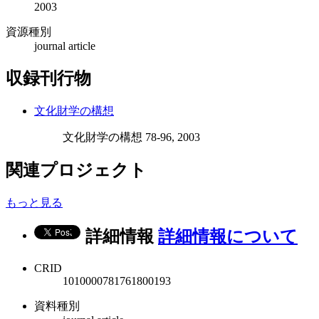
2003
資源種別
journal article
収録刊行物
文化財学の構想
文化財学の構想 78-96, 2003
関連プロジェクト
もっと見る
詳細情報
詳細情報について
CRID
1010000781761800193
資料種別