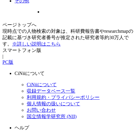
その他
ページトップへ
現時点での人物検索の対象は、科研費報告書やresearchmapの
記載に基づき研究者番号が推定された研究者等約30万人で
す。
※詳しい説明はこちら
スマートフォン版
|
PC版
CiNiiについて
CiNiiについて
収録データベース一覧
利用規約・プライバシーポリシー
個人情報の扱いについて
お問い合わせ
国立情報学研究所 (NII)
ヘルプ