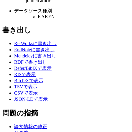
journal article
データソース種別
KAKEN
書き出し
RefWorksに書き出し
EndNoteに書き出し
Mendeleyに書き出し
RDFで書き出し
Refer/BibIXで表示
RISで表示
BibTeXで表示
TSVで表示
CSVで表示
JSON-LDで表示
問題の指摘
論文情報の修正