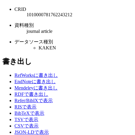
CRID
1010000781762243212
資料種別
journal article
データソース種別
KAKEN
書き出し
RefWorksに書き出し
EndNoteに書き出し
Mendeleyに書き出し
RDFで書き出し
Refer/BibIXで表示
RISで表示
BibTeXで表示
TSVで表示
CSVで表示
JSON-LDで表示