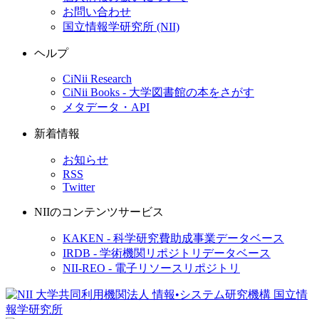
お問い合わせ
国立情報学研究所 (NII)
ヘルプ
CiNii Research
CiNii Books - 大学図書館の本をさがす
メタデータ・API
新着情報
お知らせ
RSS
Twitter
NIIのコンテンツサービス
KAKEN - 科学研究費助成事業データベース
IRDB - 学術機関リポジトリデータベース
NII-REO - 電子リソースリポジトリ