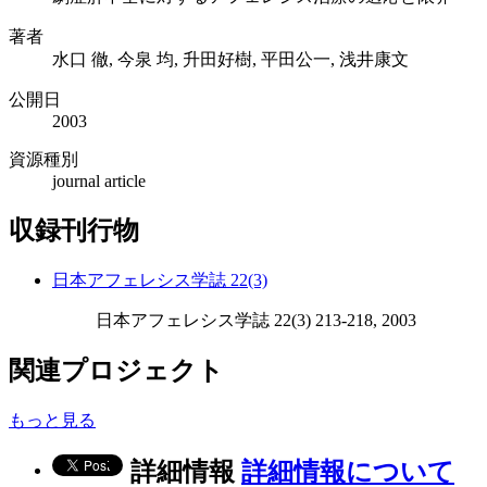
著者
水口 徹, 今泉 均, 升田好樹, 平田公一, 浅井康文
公開日
2003
資源種別
journal article
収録刊行物
日本アフェレシス学誌 22(3)
日本アフェレシス学誌 22(3) 213-218, 2003
関連プロジェクト
もっと見る
詳細情報
詳細情報について