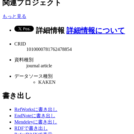
関連プロジェクト
もっと見る
詳細情報
詳細情報について
CRID
1010000781762478854
資料種別
journal article
データソース種別
KAKEN
書き出し
RefWorksに書き出し
EndNoteに書き出し
Mendeleyに書き出し
RDFで書き出し