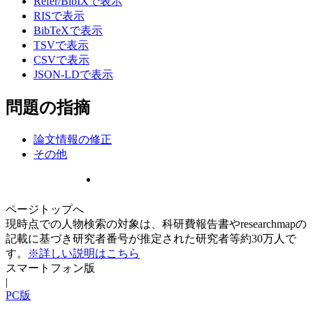
Refer/BibIXで表示
RISで表示
BibTeXで表示
TSVで表示
CSVで表示
JSON-LDで表示
問題の指摘
論文情報の修正
その他
ページトップへ
現時点での人物検索の対象は、科研費報告書やresearchmapの
記載に基づき研究者番号が推定された研究者等約30万人で
す。
※詳しい説明はこちら
スマートフォン版
|
PC版