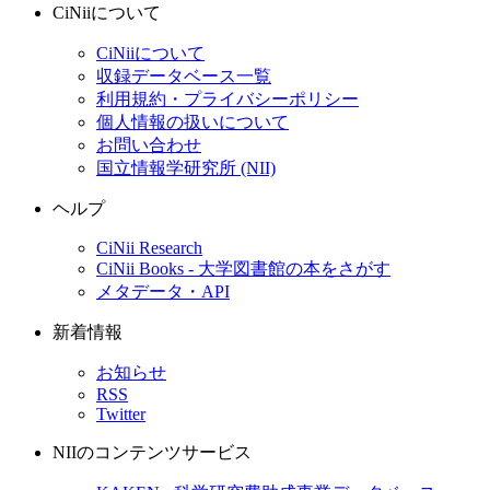
CiNiiについて
CiNiiについて
収録データベース一覧
利用規約・プライバシーポリシー
個人情報の扱いについて
お問い合わせ
国立情報学研究所 (NII)
ヘルプ
CiNii Research
CiNii Books - 大学図書館の本をさがす
メタデータ・API
新着情報
お知らせ
RSS
Twitter
NIIのコンテンツサービス