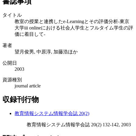
書誌事項
タイトル
教室の授業と連携したe-Learningとその評価分析-東京
大学iii onlineにおける社会人学生とフルタイム学生の評
価に着目して-
著者
望月俊男, 中原淳, 加藤浩ほか
公開日
2003
資源種別
journal article
収録刊行物
教育情報システム情報学会誌 20(2)
教育情報システム情報学会誌 20(2) 132-142, 2003