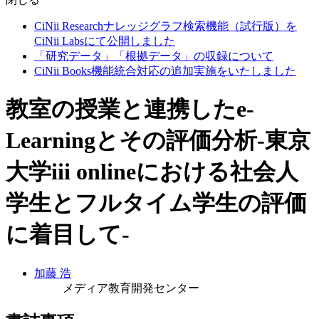
CiNii Researchナレッジグラフ検索機能（試行版）を
CiNii Labsにて公開しました
「研究データ」「根拠データ」の収録について
CiNii Books機能統合対応の追加実施をいたしました
教室の授業と連携したe-
Learningとその評価分析-東京
大学iii onlineにおける社会人
学生とフルタイム学生の評価
に着目して-
加藤 浩
メディア教育開発センター