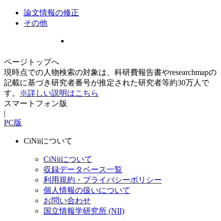
論文情報の修正
その他
ページトップへ
現時点での人物検索の対象は、科研費報告書やresearchmapの
記載に基づき研究者番号が推定された研究者等約30万人で
す。
※詳しい説明はこちら
スマートフォン版
|
PC版
CiNiiについて
CiNiiについて
収録データベース一覧
利用規約・プライバシーポリシー
個人情報の扱いについて
お問い合わせ
国立情報学研究所 (NII)