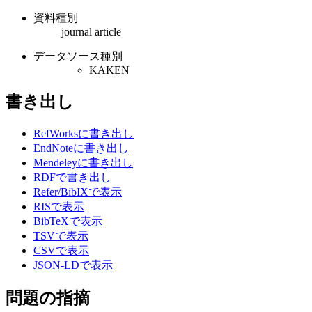
資料種別
journal article
データソース種別
KAKEN
書き出し
RefWorksに書き出し
EndNoteに書き出し
Mendeleyに書き出し
RDFで書き出し
Refer/BibIXで表示
RISで表示
BibTeXで表示
TSVで表示
CSVで表示
JSON-LDで表示
問題の指摘