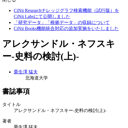
CiNii Researchナレッジグラフ検索機能（試行版）を
CiNii Labsにて公開しました
「研究データ」「根拠データ」の収録について
CiNii Books機能統合対応の追加実施をいたしました
アレクサンドル・ネフスキ
ー-史料の検討(上)-
栗生澤 猛夫
北海道大学
書誌事項
タイトル
アレクサンドル・ネフスキー-史料の検討(上)-
著者
栗生澤 猛夫