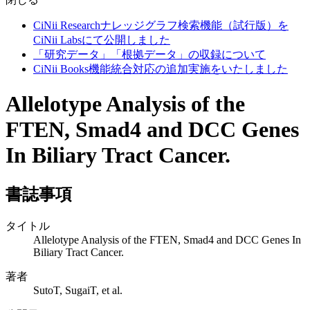
CiNii Researchナレッジグラフ検索機能（試行版）を
CiNii Labsにて公開しました
「研究データ」「根拠データ」の収録について
CiNii Books機能統合対応の追加実施をいたしました
Allelotype Analysis of the
FTEN, Smad4 and DCC Genes
In Biliary Tract Cancer.
書誌事項
タイトル
Allelotype Analysis of the FTEN, Smad4 and DCC Genes In
Biliary Tract Cancer.
著者
SutoT, SugaiT, et al.