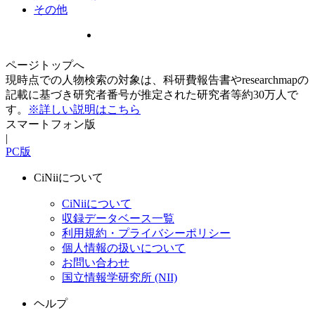
その他
ページトップへ
現時点での人物検索の対象は、科研費報告書やresearchmapの
記載に基づき研究者番号が推定された研究者等約30万人で
す。
※詳しい説明はこちら
スマートフォン版
|
PC版
CiNiiについて
CiNiiについて
収録データベース一覧
利用規約・プライバシーポリシー
個人情報の扱いについて
お問い合わせ
国立情報学研究所 (NII)
ヘルプ