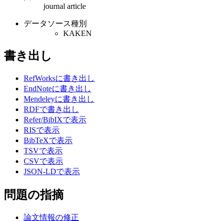
journal article
データソース種別
KAKEN
書き出し
RefWorksに書き出し
EndNoteに書き出し
Mendeleyに書き出し
RDFで書き出し
Refer/BibIXで表示
RISで表示
BibTeXで表示
TSVで表示
CSVで表示
JSON-LDで表示
問題の指摘
論文情報の修正