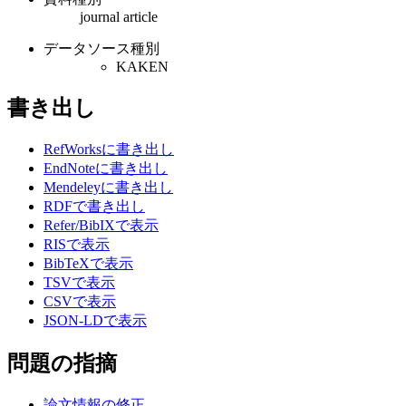
journal article
データソース種別
KAKEN
書き出し
RefWorksに書き出し
EndNoteに書き出し
Mendeleyに書き出し
RDFで書き出し
Refer/BibIXで表示
RISで表示
BibTeXで表示
TSVで表示
CSVで表示
JSON-LDで表示
問題の指摘
論文情報の修正