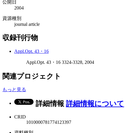
公開日
2004
資源種別
journal article
収録刊行物
Appl.Opt. 43・16
Appl.Opt. 43・16 3324-3328, 2004
関連プロジェクト
もっと見る
詳細情報
詳細情報について
CRID
1010000781774123397
資料種別