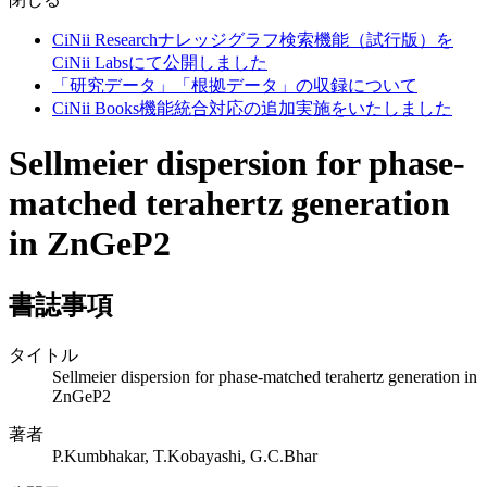
CiNii Researchナレッジグラフ検索機能（試行版）を
CiNii Labsにて公開しました
「研究データ」「根拠データ」の収録について
CiNii Books機能統合対応の追加実施をいたしました
Sellmeier dispersion for phase-
matched terahertz generation
in ZnGeP2
書誌事項
タイトル
Sellmeier dispersion for phase-matched terahertz generation in
ZnGeP2
著者
P.Kumbhakar, T.Kobayashi, G.C.Bhar