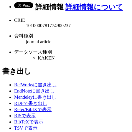
詳細情報
詳細情報について
CRID
1010000781774900237
資料種別
journal article
データソース種別
KAKEN
書き出し
RefWorksに書き出し
EndNoteに書き出し
Mendeleyに書き出し
RDFで書き出し
Refer/BibIXで表示
RISで表示
BibTeXで表示
TSVで表示