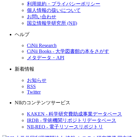
利用規約・プライバシーポリシー
個人情報の扱いについて
お問い合わせ
国立情報学研究所 (NII)
ヘルプ
CiNii Research
CiNii Books - 大学図書館の本をさがす
メタデータ・API
新着情報
お知らせ
RSS
Twitter
NIIのコンテンツサービス
KAKEN - 科学研究費助成事業データベース
IRDB - 学術機関リポジトリデータベース
NII-REO - 電子リソースリポジトリ