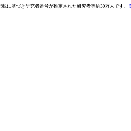
pの記載に基づき研究者番号が推定された研究者等約30万人です。