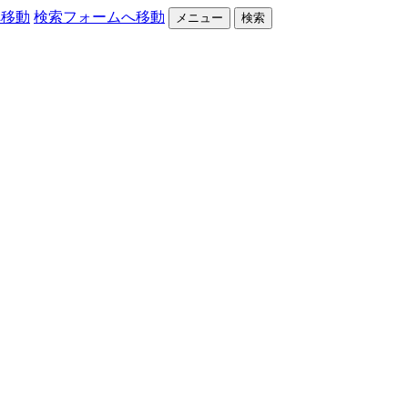
へ移動
検索フォームへ移動
メニュー
検索