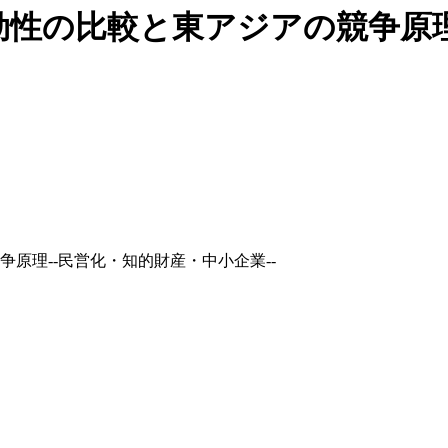
性の比較と東アジアの競争原理
原理--民営化・知的財産・中小企業--