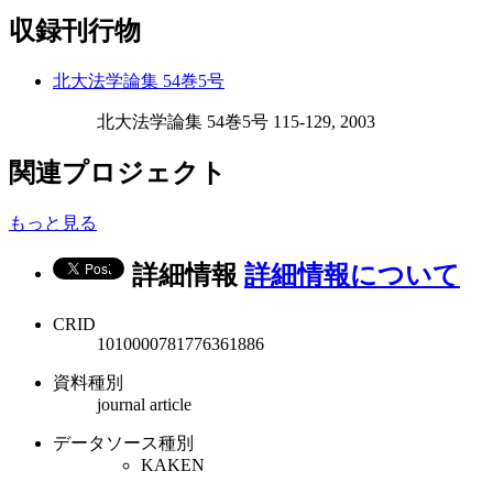
収録刊行物
北大法学論集 54巻5号
北大法学論集 54巻5号 115-129, 2003
関連プロジェクト
もっと見る
詳細情報
詳細情報について
CRID
1010000781776361886
資料種別
journal article
データソース種別
KAKEN