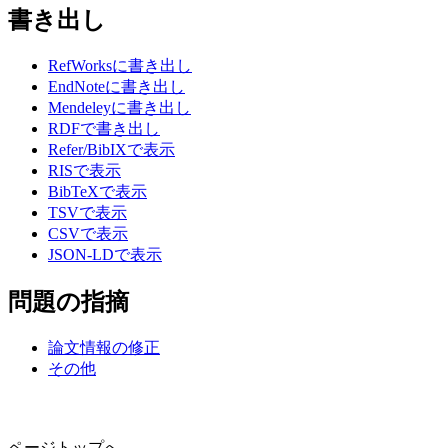
書き出し
RefWorksに書き出し
EndNoteに書き出し
Mendeleyに書き出し
RDFで書き出し
Refer/BibIXで表示
RISで表示
BibTeXで表示
TSVで表示
CSVで表示
JSON-LDで表示
問題の指摘
論文情報の修正
その他
ページトップへ