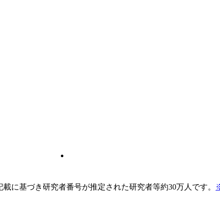
pの記載に基づき研究者番号が推定された研究者等約30万人です。