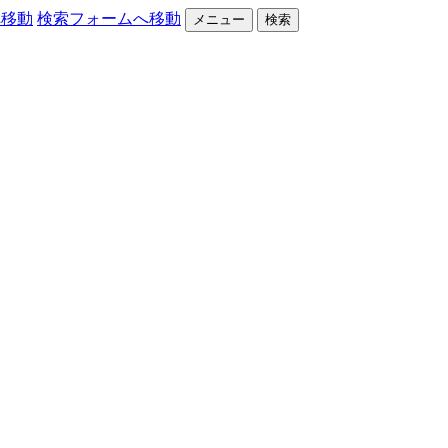
へ移動
検索フォームへ移動
メニュー
検索