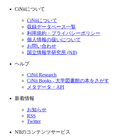
CiNiiについて
CiNiiについて
収録データベース一覧
利用規約・プライバシーポリシー
個人情報の扱いについて
お問い合わせ
国立情報学研究所 (NII)
ヘルプ
CiNii Research
CiNii Books - 大学図書館の本をさがす
メタデータ・API
新着情報
お知らせ
RSS
Twitter
NIIのコンテンツサービス