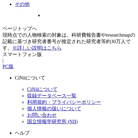
その他
ページトップへ
現時点での人物検索の対象は、科研費報告書やresearchmapの
記載に基づき研究者番号が推定された研究者等約30万人で
す。
※詳しい説明はこちら
スマートフォン版
|
PC版
CiNiiについて
CiNiiについて
収録データベース一覧
利用規約・プライバシーポリシー
個人情報の扱いについて
お問い合わせ
国立情報学研究所 (NII)
ヘルプ