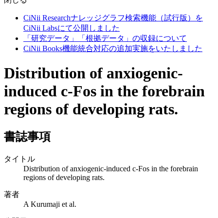
CiNii Researchナレッジグラフ検索機能（試行版）を
CiNii Labsにて公開しました
「研究データ」「根拠データ」の収録について
CiNii Books機能統合対応の追加実施をいたしました
Distribution of anxiogenic-
induced c-Fos in the forebrain
regions of developing rats.
書誌事項
タイトル
Distribution of anxiogenic-induced c-Fos in the forebrain
regions of developing rats.
著者
A Kurumaji et al.