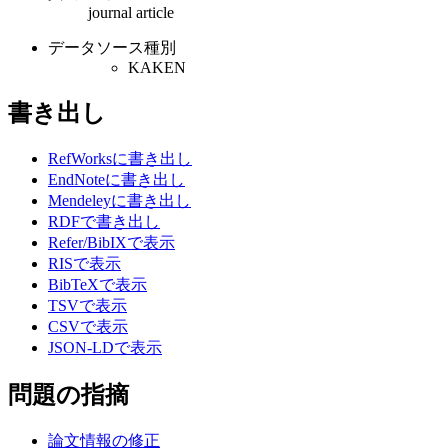
journal article
データソース種別
KAKEN
書き出し
RefWorksに書き出し
EndNoteに書き出し
Mendeleyに書き出し
RDFで書き出し
Refer/BibIXで表示
RISで表示
BibTeXで表示
TSVで表示
CSVで表示
JSON-LDで表示
問題の指摘
論文情報の修正