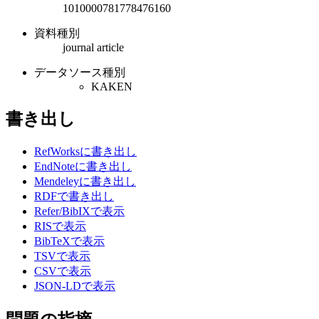
1010000781778476160
資料種別
journal article
データソース種別
KAKEN
書き出し
RefWorksに書き出し
EndNoteに書き出し
Mendeleyに書き出し
RDFで書き出し
Refer/BibIXで表示
RISで表示
BibTeXで表示
TSVで表示
CSVで表示
JSON-LDで表示