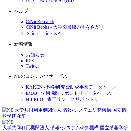
国立情報学研究所 (NII)
ヘルプ
CiNii Research
CiNii Books - 大学図書館の本をさがす
メタデータ・API
新着情報
お知らせ
RSS
Twitter
NIIのコンテンツサービス
KAKEN - 科学研究費助成事業データベース
IRDB - 学術機関リポジトリデータベース
NII-REO - 電子リソースリポジトリ
大学共同利用機関法人 情報•システム研究機構
国立情報学研