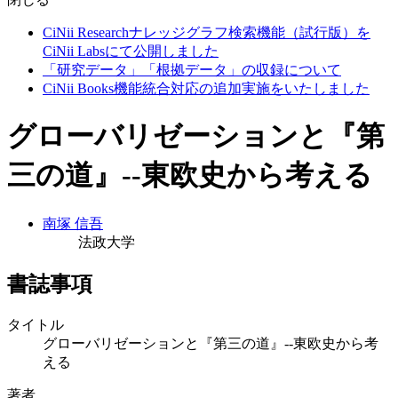
CiNii Researchナレッジグラフ検索機能（試行版）を
CiNii Labsにて公開しました
「研究データ」「根拠データ」の収録について
CiNii Books機能統合対応の追加実施をいたしました
グローバリゼーションと『第
三の道』--東欧史から考える
南塚 信吾
法政大学
書誌事項
タイトル
グローバリゼーションと『第三の道』--東欧史から考
える
著者