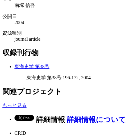
南塚 信吾
公開日
2004
資源種別
journal article
収録刊行物
東海史学 第38号
東海史学 第38号 196-172, 2004
関連プロジェクト
もっと見る
詳細情報
詳細情報について
CRID