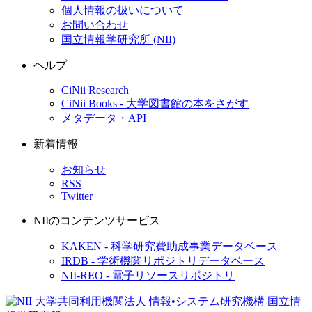
個人情報の扱いについて
お問い合わせ
国立情報学研究所 (NII)
ヘルプ
CiNii Research
CiNii Books - 大学図書館の本をさがす
メタデータ・API
新着情報
お知らせ
RSS
Twitter
NIIのコンテンツサービス
KAKEN - 科学研究費助成事業データベース
IRDB - 学術機関リポジトリデータベース
NII-REO - 電子リソースリポジトリ