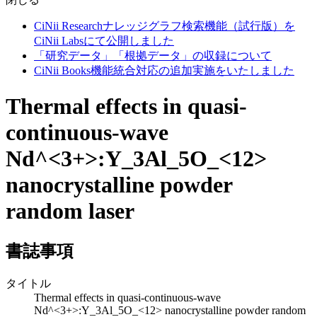
CiNii Researchナレッジグラフ検索機能（試行版）を
CiNii Labsにて公開しました
「研究データ」「根拠データ」の収録について
CiNii Books機能統合対応の追加実施をいたしました
Thermal effects in quasi-
continuous-wave
Nd^<3+>:Y_3Al_5O_<12>
nanocrystalline powder
random laser
書誌事項
タイトル
Thermal effects in quasi-continuous-wave
Nd^<3+>:Y_3Al_5O_<12> nanocrystalline powder random