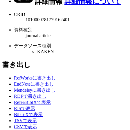
詳細情報
詳細情報について
CRID
1010000781779162401
資料種別
journal article
データソース種別
KAKEN
書き出し
RefWorksに書き出し
EndNoteに書き出し
Mendeleyに書き出し
RDFで書き出し
Refer/BibIXで表示
RISで表示
BibTeXで表示
TSVで表示
CSVで表示