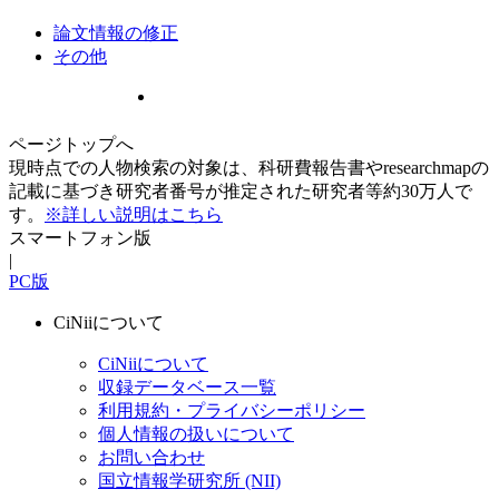
論文情報の修正
その他
ページトップへ
現時点での人物検索の対象は、科研費報告書やresearchmapの
記載に基づき研究者番号が推定された研究者等約30万人で
す。
※詳しい説明はこちら
スマートフォン版
|
PC版
CiNiiについて
CiNiiについて
収録データベース一覧
利用規約・プライバシーポリシー
個人情報の扱いについて
お問い合わせ
国立情報学研究所 (NII)