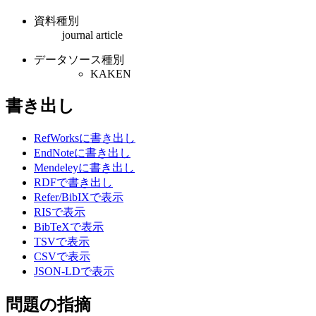
資料種別
journal article
データソース種別
KAKEN
書き出し
RefWorksに書き出し
EndNoteに書き出し
Mendeleyに書き出し
RDFで書き出し
Refer/BibIXで表示
RISで表示
BibTeXで表示
TSVで表示
CSVで表示
JSON-LDで表示
問題の指摘