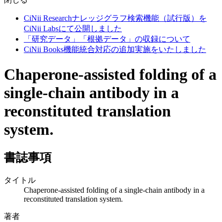
CiNii Researchナレッジグラフ検索機能（試行版）を
CiNii Labsにて公開しました
「研究データ」「根拠データ」の収録について
CiNii Books機能統合対応の追加実施をいたしました
Chaperone-assisted folding of a
single-chain antibody in a
reconstituted translation
system.
書誌事項
タイトル
Chaperone-assisted folding of a single-chain antibody in a
reconstituted translation system.
著者