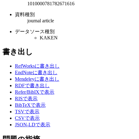
1010000781782671616
資料種別
journal article
データソース種別
KAKEN
書き出し
RefWorksに書き出し
EndNoteに書き出し
Mendeleyに書き出し
RDFで書き出し
Refer/BibIXで表示
RISで表示
BibTeXで表示
TSVで表示
CSVで表示
JSON-LDで表示