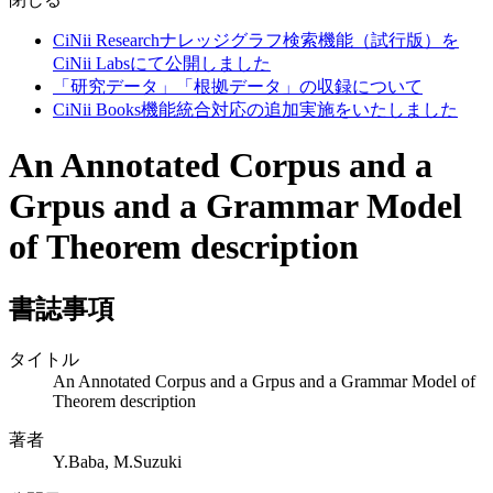
CiNii Researchナレッジグラフ検索機能（試行版）を
CiNii Labsにて公開しました
「研究データ」「根拠データ」の収録について
CiNii Books機能統合対応の追加実施をいたしました
An Annotated Corpus and a
Grpus and a Grammar Model
of Theorem description
書誌事項
タイトル
An Annotated Corpus and a Grpus and a Grammar Model of
Theorem description
著者
Y.Baba, M.Suzuki