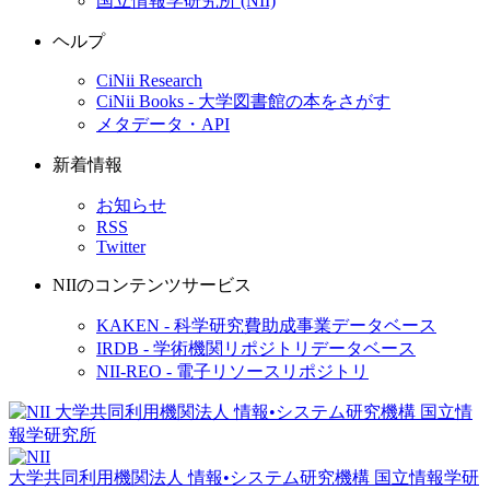
国立情報学研究所 (NII)
ヘルプ
CiNii Research
CiNii Books - 大学図書館の本をさがす
メタデータ・API
新着情報
お知らせ
RSS
Twitter
NIIのコンテンツサービス
KAKEN - 科学研究費助成事業データベース
IRDB - 学術機関リポジトリデータベース
NII-REO - 電子リソースリポジトリ
大学共同利用機関法人 情報•システム研究機構
国立情報学研