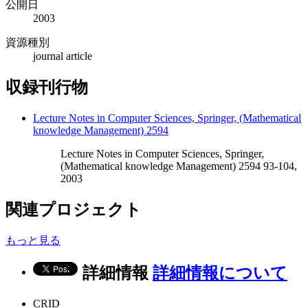
公開日
2003
資源種別
journal article
収録刊行物
Lecture Notes in Computer Sciences, Springer, (Mathematical
knowledge Management) 2594
Lecture Notes in Computer Sciences, Springer,
(Mathematical knowledge Management) 2594 93-104,
2003
関連プロジェクト
もっと見る
詳細情報
詳細情報について
CRID