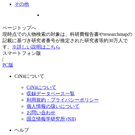
その他
ページトップへ
現時点での人物検索の対象は、科研費報告書やresearchmapの
記載に基づき研究者番号が推定された研究者等約30万人で
す。
※詳しい説明はこちら
スマートフォン版
|
PC版
CiNiiについて
CiNiiについて
収録データベース一覧
利用規約・プライバシーポリシー
個人情報の扱いについて
お問い合わせ
国立情報学研究所 (NII)
ヘルプ