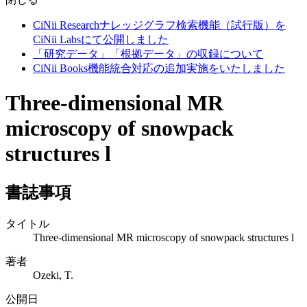
CiNii Researchナレッジグラフ検索機能（試行版）を
CiNii Labsにて公開しました
「研究データ」「根拠データ」の収録について
CiNii Books機能統合対応の追加実施をいたしました
Three-dimensional MR
microscopy of snowpack
structures l
書誌事項
タイトル
Three-dimensional MR microscopy of snowpack structures l
著者
Ozeki, T.
公開日