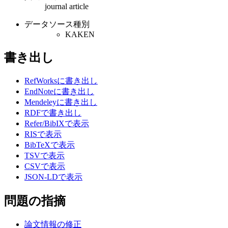
journal article
データソース種別
KAKEN
書き出し
RefWorksに書き出し
EndNoteに書き出し
Mendeleyに書き出し
RDFで書き出し
Refer/BibIXで表示
RISで表示
BibTeXで表示
TSVで表示
CSVで表示
JSON-LDで表示
問題の指摘
論文情報の修正