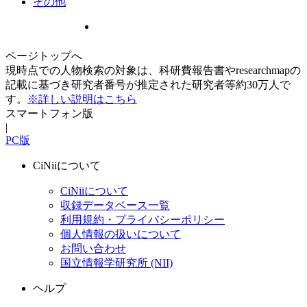
その他
ページトップへ
現時点での人物検索の対象は、科研費報告書やresearchmapの
記載に基づき研究者番号が推定された研究者等約30万人で
す。
※詳しい説明はこちら
スマートフォン版
|
PC版
CiNiiについて
CiNiiについて
収録データベース一覧
利用規約・プライバシーポリシー
個人情報の扱いについて
お問い合わせ
国立情報学研究所 (NII)
ヘルプ