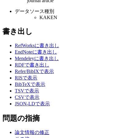
journal article
データソース種別
KAKEN
書き出し
RefWorksに書き出し
EndNoteに書き出し
Mendeleyに書き出し
RDFで書き出し
Refer/BibIXで表示
RISで表示
BibTeXで表示
TSVで表示
CSVで表示
JSON-LDで表示
問題の指摘
論文情報の修正