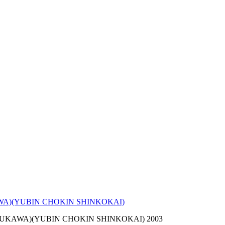
 FURUKAWA)(YUBIN CHOKIN SHINKOKAI)
Akira FURUKAWA)(YUBIN CHOKIN SHINKOKAI) 2003