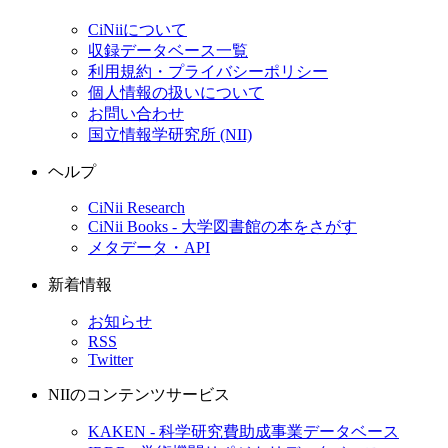
CiNiiについて
収録データベース一覧
利用規約・プライバシーポリシー
個人情報の扱いについて
お問い合わせ
国立情報学研究所 (NII)
ヘルプ
CiNii Research
CiNii Books - 大学図書館の本をさがす
メタデータ・API
新着情報
お知らせ
RSS
Twitter
NIIのコンテンツサービス
KAKEN - 科学研究費助成事業データベース