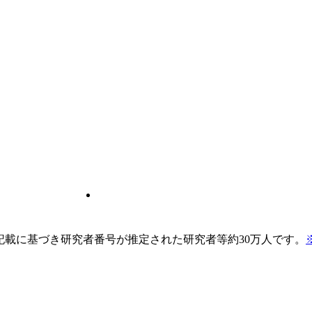
pの記載に基づき研究者番号が推定された研究者等約30万人です。