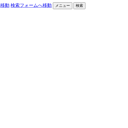
へ移動
検索フォームへ移動
メニュー
検索