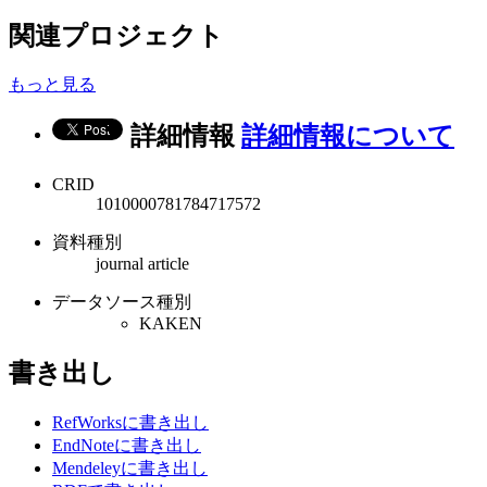
関連プロジェクト
もっと見る
詳細情報
詳細情報について
CRID
1010000781784717572
資料種別
journal article
データソース種別
KAKEN
書き出し
RefWorksに書き出し
EndNoteに書き出し
Mendeleyに書き出し