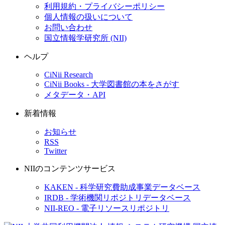
利用規約・プライバシーポリシー
個人情報の扱いについて
お問い合わせ
国立情報学研究所 (NII)
ヘルプ
CiNii Research
CiNii Books - 大学図書館の本をさがす
メタデータ・API
新着情報
お知らせ
RSS
Twitter
NIIのコンテンツサービス
KAKEN - 科学研究費助成事業データベース
IRDB - 学術機関リポジトリデータベース
NII-REO - 電子リソースリポジトリ