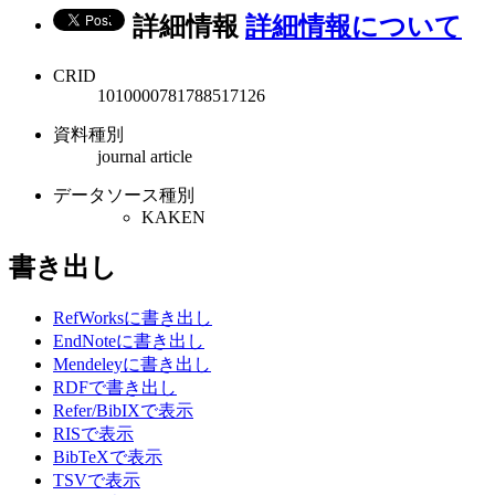
詳細情報
詳細情報について
CRID
1010000781788517126
資料種別
journal article
データソース種別
KAKEN
書き出し
RefWorksに書き出し
EndNoteに書き出し
Mendeleyに書き出し
RDFで書き出し
Refer/BibIXで表示
RISで表示
BibTeXで表示
TSVで表示