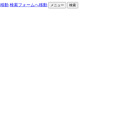
へ移動
検索フォームへ移動
メニュー
検索