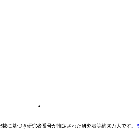
pの記載に基づき研究者番号が推定された研究者等約30万人です。