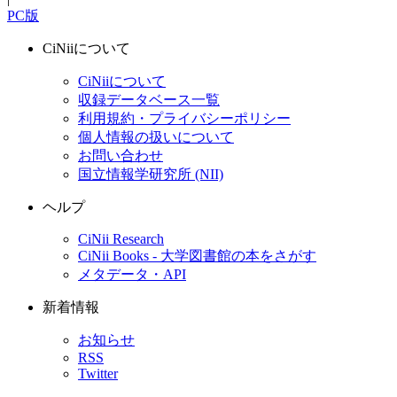
PC版
CiNiiについて
CiNiiについて
収録データベース一覧
利用規約・プライバシーポリシー
個人情報の扱いについて
お問い合わせ
国立情報学研究所 (NII)
ヘルプ
CiNii Research
CiNii Books - 大学図書館の本をさがす
メタデータ・API
新着情報
お知らせ
RSS
Twitter