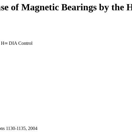
se of Magnetic Bearings by the
he H∞ DIA Control
ons 1130-1135, 2004