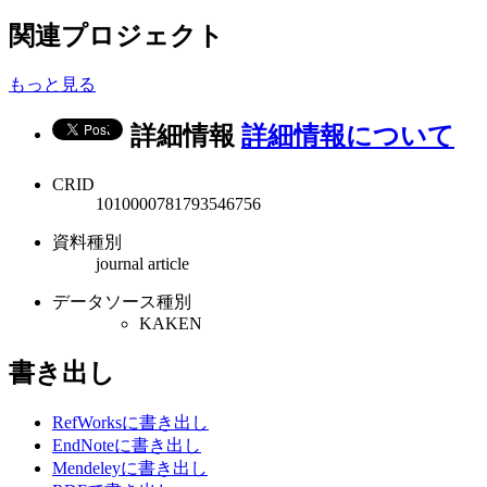
関連プロジェクト
もっと見る
詳細情報
詳細情報について
CRID
1010000781793546756
資料種別
journal article
データソース種別
KAKEN
書き出し
RefWorksに書き出し
EndNoteに書き出し
Mendeleyに書き出し