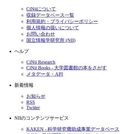
CiNiiについて
収録データベース一覧
利用規約・プライバシーポリシー
個人情報の扱いについて
お問い合わせ
国立情報学研究所 (NII)
ヘルプ
CiNii Research
CiNii Books - 大学図書館の本をさがす
メタデータ・API
新着情報
お知らせ
RSS
Twitter
NIIのコンテンツサービス
KAKEN - 科学研究費助成事業データベース