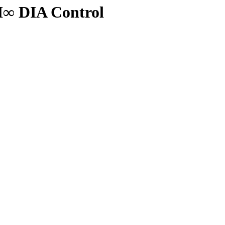
 H∞ DIA Control