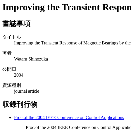
Improving the Transient Respon
書誌事項
タイトル
Improving the Transient Response of Magnetic Bearings by t
著者
Wataru Shinozuka
公開日
2004
資源種別
journal article
収録刊行物
Proc.of the 2004 IEEE Conference on Control Applications
Proc.of the 2004 IEEE Conference on Control Applicati