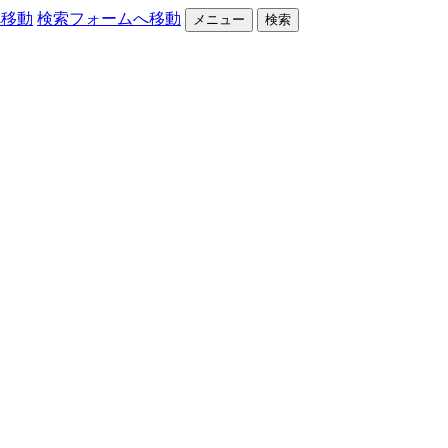
へ移動
検索フォームへ移動
メニュー
検索