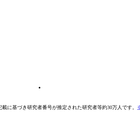
pの記載に基づき研究者番号が推定された研究者等約30万人です。