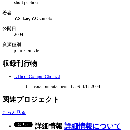
short peptides
著者
Y.Sakae, Y.Okamoto
公開日
2004
資源種別
journal article
収録刊行物
J.Theor.Comput.Chem. 3
J.Theor.Comput.Chem. 3 359-378, 2004
関連プロジェクト
もっと見る
詳細情報
詳細情報について