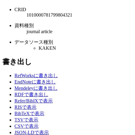
CRID
1010000781799804321
資料種別
journal article
データソース種別
KAKEN
書き出し
RefWorksに書き出し
EndNoteに書き出し
Mendeleyに書き出し
RDFで書き出し
Refer/BibIXで表示
RISで表示
BibTeXで表示
TSVで表示
CSVで表示
JSON-LDで表示