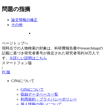
問題の指摘
論文情報の修正
その他
ページトップへ
現時点での人物検索の対象は、科研費報告書やresearchmapの
記載に基づき研究者番号が推定された研究者等約30万人で
す。
※詳しい説明はこちら
スマートフォン版
|
PC版
CiNiiについて
CiNiiについて
収録データベース一覧
利用規約・プライバシーポリシー
個人情報の扱いについて