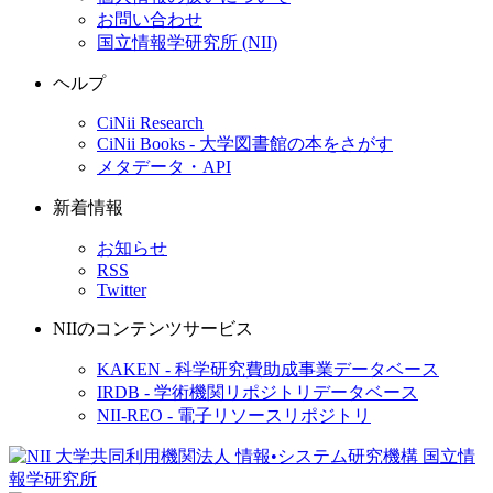
お問い合わせ
国立情報学研究所 (NII)
ヘルプ
CiNii Research
CiNii Books - 大学図書館の本をさがす
メタデータ・API
新着情報
お知らせ
RSS
Twitter
NIIのコンテンツサービス
KAKEN - 科学研究費助成事業データベース
IRDB - 学術機関リポジトリデータベース
NII-REO - 電子リソースリポジトリ