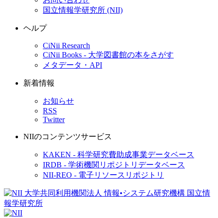
国立情報学研究所 (NII)
ヘルプ
CiNii Research
CiNii Books - 大学図書館の本をさがす
メタデータ・API
新着情報
お知らせ
RSS
Twitter
NIIのコンテンツサービス
KAKEN - 科学研究費助成事業データベース
IRDB - 学術機関リポジトリデータベース
NII-REO - 電子リソースリポジトリ