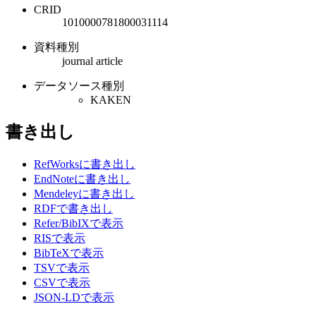
CRID
1010000781800031114
資料種別
journal article
データソース種別
KAKEN
書き出し
RefWorksに書き出し
EndNoteに書き出し
Mendeleyに書き出し
RDFで書き出し
Refer/BibIXで表示
RISで表示
BibTeXで表示
TSVで表示
CSVで表示
JSON-LDで表示