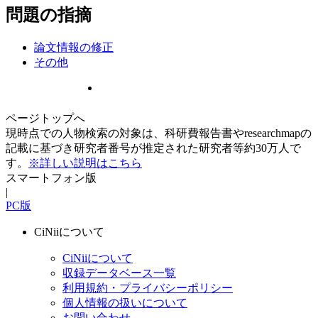
問題の指摘
論文情報の修正
その他
ページトップへ
現時点での人物検索の対象は、科研費報告書やresearchmapの
記載に基づき研究者番号が推定された研究者等約30万人で
す。
※詳しい説明はこちら
スマートフォン版
|
PC版
CiNiiについて
CiNiiについて
収録データベース一覧
利用規約・プライバシーポリシー
個人情報の扱いについて
お問い合わせ