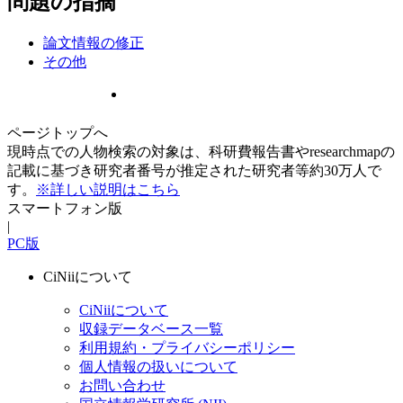
問題の指摘
論文情報の修正
その他
ページトップへ
現時点での人物検索の対象は、科研費報告書やresearchmapの
記載に基づき研究者番号が推定された研究者等約30万人で
す。
※詳しい説明はこちら
スマートフォン版
|
PC版
CiNiiについて
CiNiiについて
収録データベース一覧
利用規約・プライバシーポリシー
個人情報の扱いについて
お問い合わせ