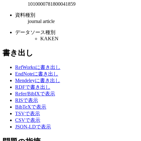
1010000781800041859
資料種別
journal article
データソース種別
KAKEN
書き出し
RefWorksに書き出し
EndNoteに書き出し
Mendeleyに書き出し
RDFで書き出し
Refer/BibIXで表示
RISで表示
BibTeXで表示
TSVで表示
CSVで表示
JSON-LDで表示