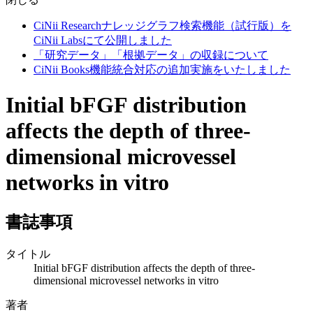
CiNii Researchナレッジグラフ検索機能（試行版）を
CiNii Labsにて公開しました
「研究データ」「根拠データ」の収録について
CiNii Books機能統合対応の追加実施をいたしました
Initial bFGF distribution
affects the depth of three-
dimensional microvessel
networks in vitro
書誌事項
タイトル
Initial bFGF distribution affects the depth of three-
dimensional microvessel networks in vitro
著者