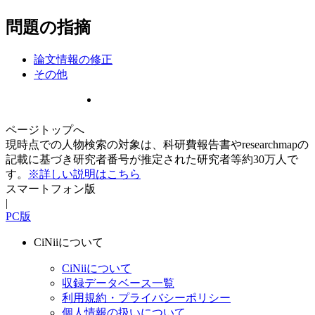
問題の指摘
論文情報の修正
その他
ページトップへ
現時点での人物検索の対象は、科研費報告書やresearchmapの
記載に基づき研究者番号が推定された研究者等約30万人で
す。
※詳しい説明はこちら
スマートフォン版
|
PC版
CiNiiについて
CiNiiについて
収録データベース一覧
利用規約・プライバシーポリシー
個人情報の扱いについて