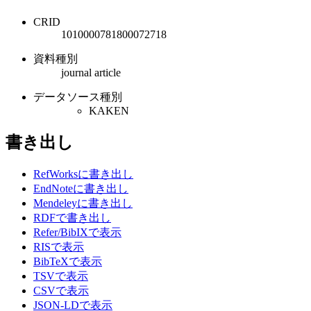
CRID
1010000781800072718
資料種別
journal article
データソース種別
KAKEN
書き出し
RefWorksに書き出し
EndNoteに書き出し
Mendeleyに書き出し
RDFで書き出し
Refer/BibIXで表示
RISで表示
BibTeXで表示
TSVで表示
CSVで表示
JSON-LDで表示