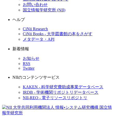
お問い合わせ
国立情報学研究所 (NII)
ヘルプ
CiNii Research
CiNii Books - 大学図書館の本をさがす
メタデータ・API
新着情報
お知らせ
RSS
Twitter
NIIのコンテンツサービス
KAKEN - 科学研究費助成事業データベース
IRDB - 学術機関リポジトリデータベース
NII-REO - 電子リソースリポジトリ