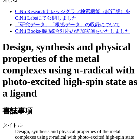
CiNii Researchナレッジグラフ検索機能（試行版）を
CiNii Labsにて公開しました
「研究データ」「根拠データ」の収録について
CiNii Books機能統合対応の追加実施をいたしました
Design, synthesis and physical
properties of the metal
complexes using π-radical with
photo-excited high-spin state as
a ligand
書誌事項
タイトル
Design, synthesis and physical properties of the metal
complexes using π-radical with photo-excited high-spin state