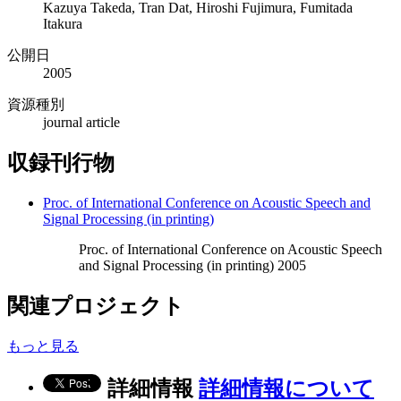
Kazuya Takeda, Tran Dat, Hiroshi Fujimura, Fumitada
Itakura
公開日
2005
資源種別
journal article
収録刊行物
Proc. of International Conference on Acoustic Speech and
Signal Processing (in printing)
Proc. of International Conference on Acoustic Speech
and Signal Processing (in printing) 2005
関連プロジェクト
もっと見る
詳細情報
詳細情報について