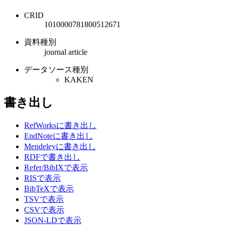
CRID
1010000781800512671
資料種別
journal article
データソース種別
KAKEN
書き出し
RefWorksに書き出し
EndNoteに書き出し
Mendeleyに書き出し
RDFで書き出し
Refer/BibIXで表示
RISで表示
BibTeXで表示
TSVで表示
CSVで表示
JSON-LDで表示