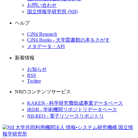
お問い合わせ
国立情報学研究所 (NII)
ヘルプ
CiNii Research
CiNii Books - 大学図書館の本をさがす
メタデータ・API
新着情報
お知らせ
RSS
Twitter
NIIのコンテンツサービス
KAKEN - 科学研究費助成事業データベース
IRDB - 学術機関リポジトリデータベース
NII-REO - 電子リソースリポジトリ