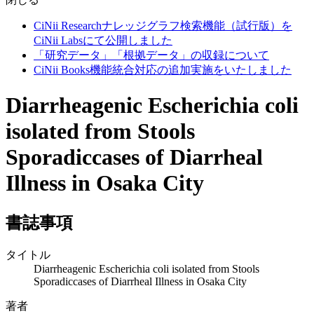
CiNii Researchナレッジグラフ検索機能（試行版）を
CiNii Labsにて公開しました
「研究データ」「根拠データ」の収録について
CiNii Books機能統合対応の追加実施をいたしました
Diarrheagenic Escherichia coli
isolated from Stools
Sporadiccases of Diarrheal
Illness in Osaka City
書誌事項
タイトル
Diarrheagenic Escherichia coli isolated from Stools
Sporadiccases of Diarrheal Illness in Osaka City
著者