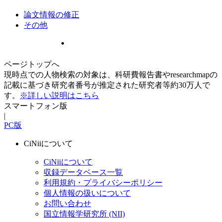
論文情報の修正
その他
ページトップへ
現時点での人物検索の対象は、科研費報告書やresearchmapの
記載に基づき研究者番号が推定された研究者等約30万人で
す。
※詳しい説明はこちら
スマートフォン版
|
PC版
CiNiiについて
CiNiiについて
収録データベース一覧
利用規約・プライバシーポリシー
個人情報の扱いについて
お問い合わせ
国立情報学研究所 (NII)