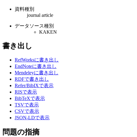
資料種別
journal article
データソース種別
KAKEN
書き出し
RefWorksに書き出し
EndNoteに書き出し
Mendeleyに書き出し
RDFで書き出し
Refer/BibIXで表示
RISで表示
BibTeXで表示
TSVで表示
CSVで表示
JSON-LDで表示
問題の指摘