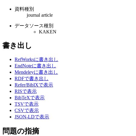
資料種別
journal article
データソース種別
KAKEN
書き出し
RefWorksに書き出し
EndNoteに書き出し
Mendeleyに書き出し
RDFで書き出し
Refer/BibIXで表示
RISで表示
BibTeXで表示
TSVで表示
CSVで表示
JSON-LDで表示
問題の指摘