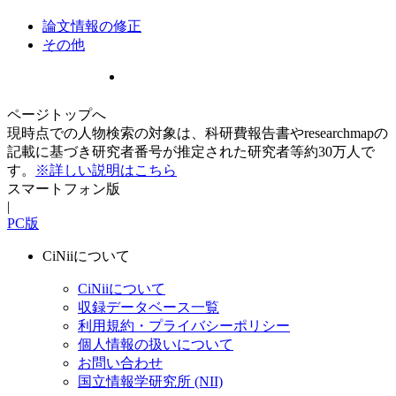
論文情報の修正
その他
ページトップへ
現時点での人物検索の対象は、科研費報告書やresearchmapの
記載に基づき研究者番号が推定された研究者等約30万人で
す。
※詳しい説明はこちら
スマートフォン版
|
PC版
CiNiiについて
CiNiiについて
収録データベース一覧
利用規約・プライバシーポリシー
個人情報の扱いについて
お問い合わせ
国立情報学研究所 (NII)