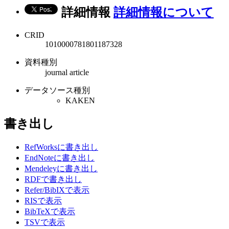
詳細情報
詳細情報について
CRID
1010000781801187328
資料種別
journal article
データソース種別
KAKEN
書き出し
RefWorksに書き出し
EndNoteに書き出し
Mendeleyに書き出し
RDFで書き出し
Refer/BibIXで表示
RISで表示
BibTeXで表示
TSVで表示