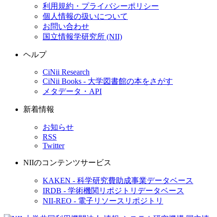
利用規約・プライバシーポリシー
個人情報の扱いについて
お問い合わせ
国立情報学研究所 (NII)
ヘルプ
CiNii Research
CiNii Books - 大学図書館の本をさがす
メタデータ・API
新着情報
お知らせ
RSS
Twitter
NIIのコンテンツサービス
KAKEN - 科学研究費助成事業データベース
IRDB - 学術機関リポジトリデータベース
NII-REO - 電子リソースリポジトリ