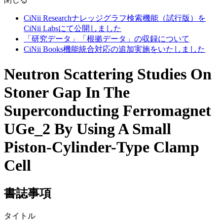
CiNii Researchナレッジグラフ検索機能（試行版）を
CiNii Labsにて公開しました
「研究データ」「根拠データ」の収録について
CiNii Books機能統合対応の追加実施をいたしました
Neutron Scattering Studies On
Stoner Gap In The
Superconducting Ferromagnet
UGe_2 By Using A Small
Piston-Cylinder-Type Clamp
Cell
書誌事項
タイトル