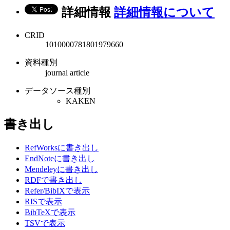
詳細情報
詳細情報について
CRID
1010000781801979660
資料種別
journal article
データソース種別
KAKEN
書き出し
RefWorksに書き出し
EndNoteに書き出し
Mendeleyに書き出し
RDFで書き出し
Refer/BibIXで表示
RISで表示
BibTeXで表示
TSVで表示