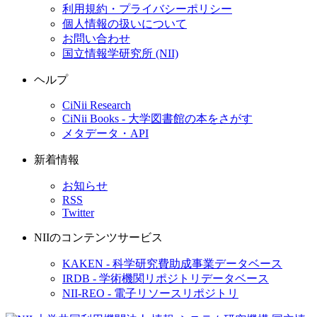
利用規約・プライバシーポリシー
個人情報の扱いについて
お問い合わせ
国立情報学研究所 (NII)
ヘルプ
CiNii Research
CiNii Books - 大学図書館の本をさがす
メタデータ・API
新着情報
お知らせ
RSS
Twitter
NIIのコンテンツサービス
KAKEN - 科学研究費助成事業データベース
IRDB - 学術機関リポジトリデータベース
NII-REO - 電子リソースリポジトリ