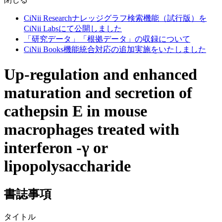
CiNii Researchナレッジグラフ検索機能（試行版）を
CiNii Labsにて公開しました
「研究データ」「根拠データ」の収録について
CiNii Books機能統合対応の追加実施をいたしました
Up-regulation and enhanced
maturation and secretion of
cathepsin E in mouse
macrophages treated with
interferon -γ or
lipopolysaccharide
書誌事項
タイトル