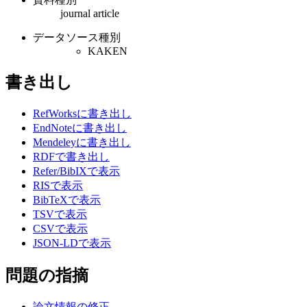
journal article
データソース種別
KAKEN
書き出し
RefWorksに書き出し
EndNoteに書き出し
Mendeleyに書き出し
RDFで書き出し
Refer/BibIXで表示
RISで表示
BibTeXで表示
TSVで表示
CSVで表示
JSON-LDで表示
問題の指摘
論文情報の修正