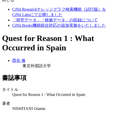
CiNii Researchナレッジグラフ検索機能（試行版）を
CiNii Labsにて公開しました
「研究データ」「根拠データ」の収録について
CiNii Books機能統合対応の追加実施をいたしました
Quest for Reason 1 : What
Occurred in Spain
西谷 修
東京外国語大学
書誌事項
タイトル
Quest for Reason 1 : What Occurred in Spain
著者
NISHITANI Osamu