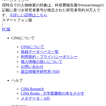
ページトップへ
現時点での人物検索の対象は、科研費報告書やresearchmapの
記載に基づき研究者番号が推定された研究者等約30万人で
す。
※詳しい説明はこちら
スマートフォン版
|
PC版
CiNiiについて
CiNiiについて
収録データベース一覧
利用規約・プライバシーポリシー
個人情報の扱いについて
お問い合わせ
国立情報学研究所 (NII)
ヘルプ
CiNii Research
CiNii Books - 大学図書館の本をさがす
メタデータ・API