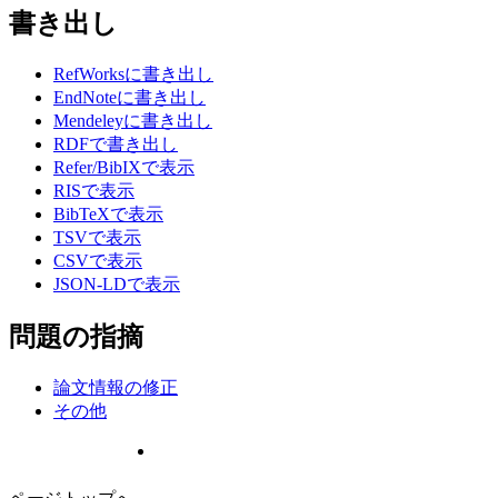
書き出し
RefWorksに書き出し
EndNoteに書き出し
Mendeleyに書き出し
RDFで書き出し
Refer/BibIXで表示
RISで表示
BibTeXで表示
TSVで表示
CSVで表示
JSON-LDで表示
問題の指摘
論文情報の修正
その他