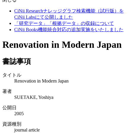
CiNii Researchナレッジグラフ検索機能（試行版）を
CiNii Labsにて公開しました
「研究データ」「根拠データ」の収録について
CiNii Books機能統合対応の追加実施をいたしました
Renovation in Modern Japan
書誌事項
タイトル
Renovation in Modern Japan
著者
SUETAKE, Yoshiya
公開日
2005
資源種別
journal article