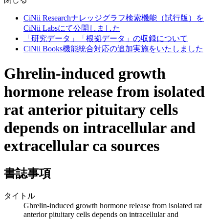
CiNii Researchナレッジグラフ検索機能（試行版）を
CiNii Labsにて公開しました
「研究データ」「根拠データ」の収録について
CiNii Books機能統合対応の追加実施をいたしました
Ghrelin-induced growth
hormone release from isolated
rat anterior pituitary cells
depends on intracellular and
extracellular ca sources
書誌事項
タイトル
Ghrelin-induced growth hormone release from isolated rat
anterior pituitary cells depends on intracellular and