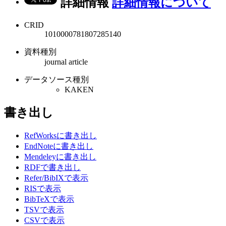
詳細情報
詳細情報について
CRID
1010000781807285140
資料種別
journal article
データソース種別
KAKEN
書き出し
RefWorksに書き出し
EndNoteに書き出し
Mendeleyに書き出し
RDFで書き出し
Refer/BibIXで表示
RISで表示
BibTeXで表示
TSVで表示
CSVで表示