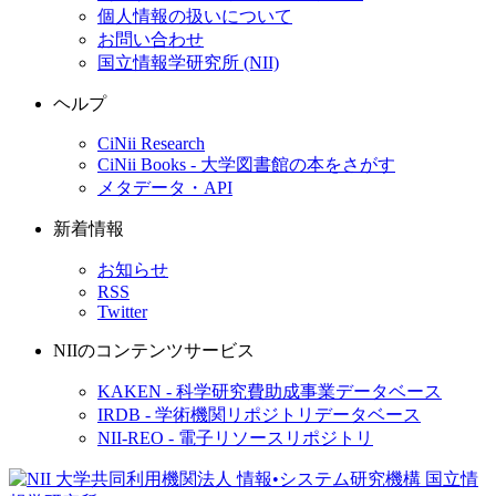
個人情報の扱いについて
お問い合わせ
国立情報学研究所 (NII)
ヘルプ
CiNii Research
CiNii Books - 大学図書館の本をさがす
メタデータ・API
新着情報
お知らせ
RSS
Twitter
NIIのコンテンツサービス
KAKEN - 科学研究費助成事業データベース
IRDB - 学術機関リポジトリデータベース
NII-REO - 電子リソースリポジトリ