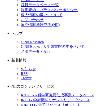
収録データベース一覧
利用規約・プライバシーポリシー
個人情報の扱いについて
お問い合わせ
国立情報学研究所 (NII)
ヘルプ
CiNii Research
CiNii Books - 大学図書館の本をさがす
メタデータ・API
新着情報
お知らせ
RSS
Twitter
NIIのコンテンツサービス
KAKEN - 科学研究費助成事業データベース
IRDB - 学術機関リポジトリデータベース
NII-REO - 電子リソースリポジトリ