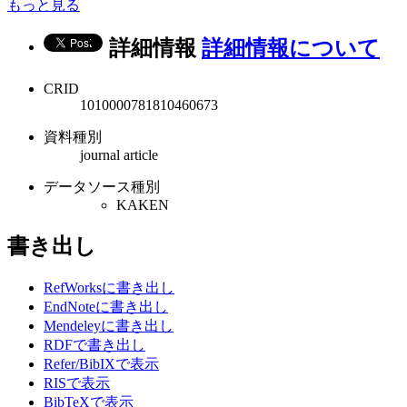
もっと見る
詳細情報
詳細情報について
CRID
1010000781810460673
資料種別
journal article
データソース種別
KAKEN
書き出し
RefWorksに書き出し
EndNoteに書き出し
Mendeleyに書き出し
RDFで書き出し
Refer/BibIXで表示
RISで表示
BibTeXで表示