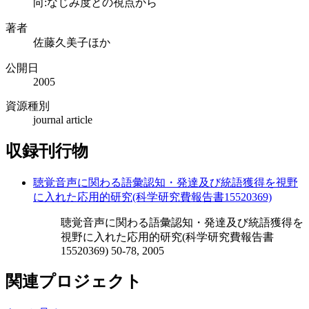
向:なじみ度との視点から
著者
佐藤久美子ほか
公開日
2005
資源種別
journal article
収録刊行物
聴覚音声に関わる語彙認知・発達及び統語獲得を視野
に入れた応用的研究(科学研究費報告書15520369)
聴覚音声に関わる語彙認知・発達及び統語獲得を
視野に入れた応用的研究(科学研究費報告書
15520369) 50-78, 2005
関連プロジェクト